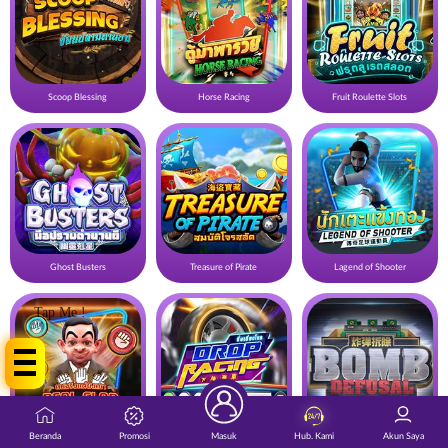
Scoop Blessing
Horse Racing
Fruit Roulette Slots
Ghost Busters
Treasure of Pirate
Lagend of Shooter
Tap Me !
Beranda
Promosi
Masuk
Hub. Kami
Akun Saya
Real Slap
Drop Racing
Bomb Defusal