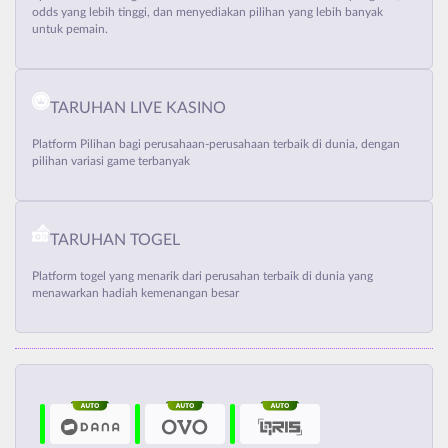
odds yang lebih tinggi, dan menyediakan pilihan yang lebih banyak
untuk pemain.
TARUHAN LIVE KASINO
Platform Pilihan bagi perusahaan-perusahaan terbaik di dunia, dengan
pilihan variasi game terbanyak
TARUHAN TOGEL
Platform togel yang menarik dari perusahan terbaik di dunia yang
menawarkan hadiah kemenangan besar