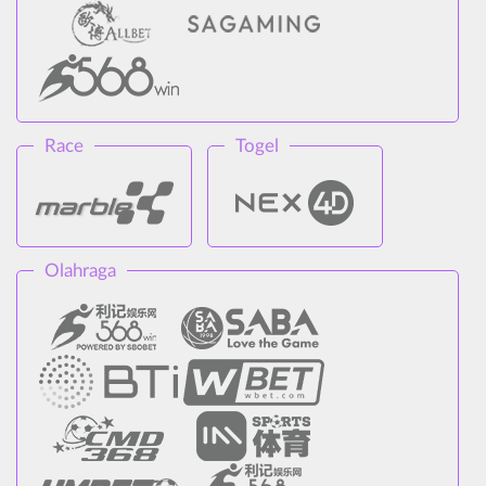
Race
Togel
Olahraga