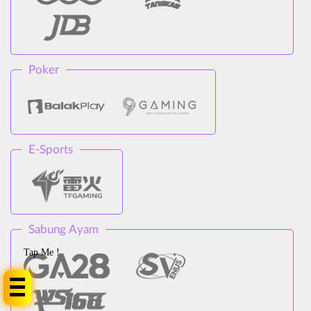
Poker
E-Sports
Sabung Ayam
Tap Me !