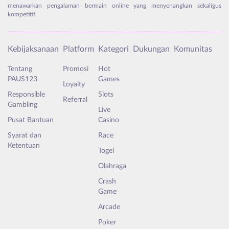
menawarkan pengalaman bermain online yang menyenangkan sekaligus
kompetitif.
Kebijaksanaan
Platform
Kategori
Dukungan
Komunitas
Tentang
Promosi
Hot
PAUS123
Games
Loyalty
Responsible
Slots
Referral
Gambling
Live
Pusat Bantuan
Casino
Syarat dan
Race
Ketentuan
Togel
Olahraga
Crash
Game
Arcade
Poker