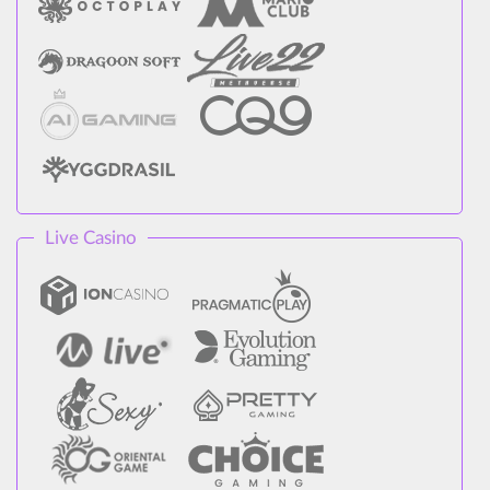
Live Casino