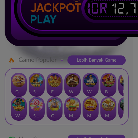
IDR
12,
JACKPOT
PLAY
Game Populer
Lebih Banyak Game
Gates of Olympus POP
Storm of Seth 2
Fortune Garuda 1000
Wild Bounty Showdown
Way of Ninja
BANDITO RETURNS
Mahjong Magic
Wukong - Black Scatter
Sweet Bonanza 2500
Gates of Olympus 1000
Mahjong Wins Triple Pot
MUSCLE FORTUNE CAT
Mahjong Legend
The Crypt