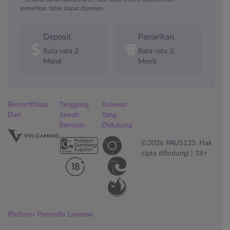
penarikan tidak dapat diproses
Deposit
Penarikan
Rata-rata 2
Rata-rata 3
Menit
Menit
Bersertifikasi
Tanggung
Browser
Dari
Jawab
Yang
Bermain
Didukung
©2026 PAUS123. Hak
cipta dilindungi | 18+
Platform Penyedia Layanan