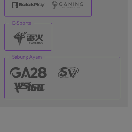
E-Sports
Sabung Ayam