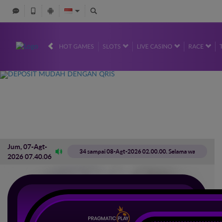
HOT GAMES
SLOTS
LIVE CASINO
RACE
Jum, 07-Agt-
 07-Agt-2026 dari 07.32.34 sampai 08-Agt-2026 02.00.00. Selama waktu ini, CQ9 p
2026 07.40.06