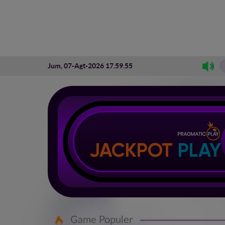
Jum, 07-Agt-2026 17.59.55
Pemeliharaan Terjadwal: CQ9 pada 07-Agt-2026 dari 13.42.58 
JACKPOT
PLAY
Game Populer