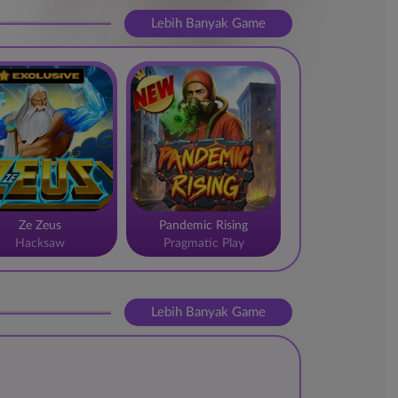
Lebih Banyak Game
Ze Zeus
Pandemic Rising
Hacksaw
Pragmatic Play
Lebih Banyak Game