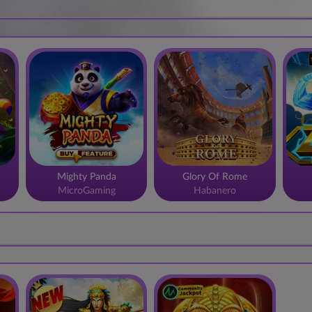
Mighty Panda
Glory Of Rome
MicroGaming
Habanero