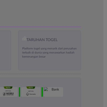
TARUHAN TOGEL
Platform togel yang menarik dari perusahan
terbaik di dunia yang menawarkan hadiah
kemenangan besar