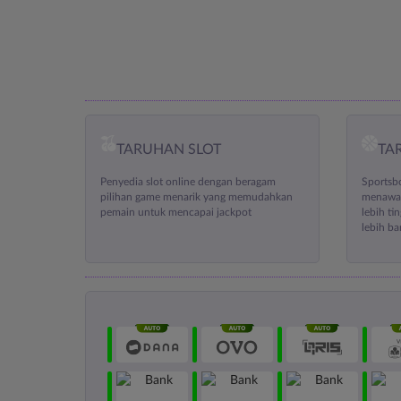
TARUHAN SLOT
TA
Penyedia slot online dengan beragam
Sportsb
pilihan game menarik yang memudahkan
menawar
pemain untuk mencapai jackpot
lebih ti
lebih b