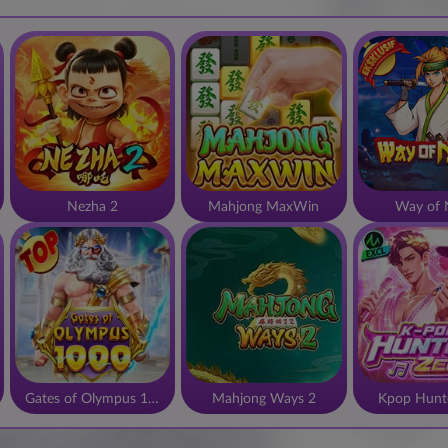
Nezha 2
Mahjong MaxWin
Way of 
Gates of Olympus 1000
Mahjong Ways 2
Kpop Hunt