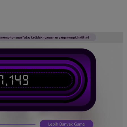
hon maaf atas ketidaknyamanan yang mungkin ditimbulkan.
Pemeliharaan Terjadwa
7,149
Lebih Banyak Game