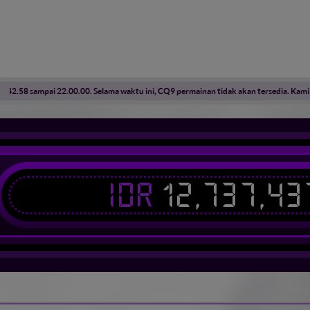
sampai 22.00.00. Selama waktu ini, CQ9 permainan tidak akan tersedia. Kami memo
IDR
12,737,43