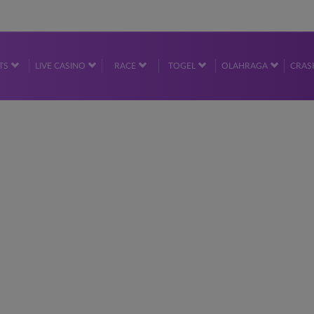
TS
LIVE CASINO
RACE
TOGEL
OLAHRAGA
CRAS