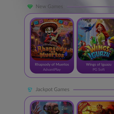
New Games
Rhapsody of Muertos
Wings of Iguazu
AdvantPlay
PG Soft
Jackpot Games