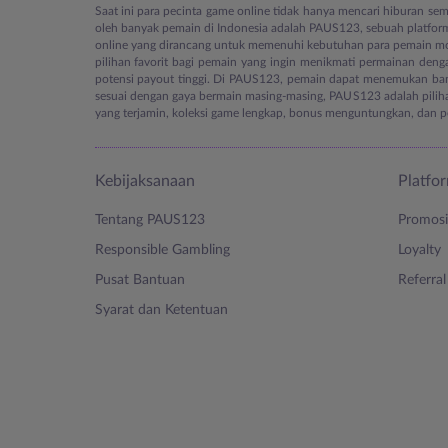
Saat ini para pecinta game online tidak hanya mencari hiburan 
oleh banyak pemain di Indonesia adalah PAUS123, sebuah platfor
online yang dirancang untuk memenuhi kebutuhan para pemain mode
pilihan favorit bagi pemain yang ingin menikmati permainan denga
potensi payout tinggi. Di PAUS123, pemain dapat menemukan ban
sesuai dengan gaya bermain masing-masing, PAUS123 adalah pili
yang terjamin, koleksi game lengkap, bonus menguntungkan, dan 
Kebijaksanaan
Platfo
Tentang PAUS123
Promosi
Responsible Gambling
Loyalty
Pusat Bantuan
Referral
Syarat dan Ketentuan