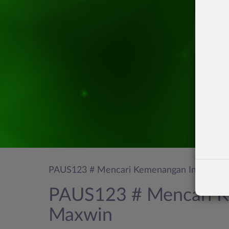
PAUS123 # Mencari Kemenangan Indah Dal
PAUS123 # Mencari K
Maxwin