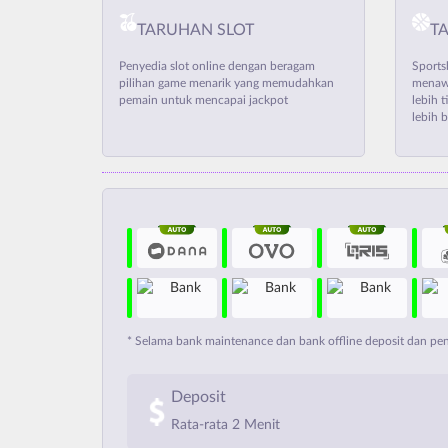
TARUHAN SLOT
T
Penyedia slot online dengan beragam
Sports
pilihan game menarik yang memudahkan
menawa
pemain untuk mencapai jackpot
lebih 
lebih 
* Selama bank maintenance dan bank offline deposit dan pen
Deposit
Rata-rata 2 Menit