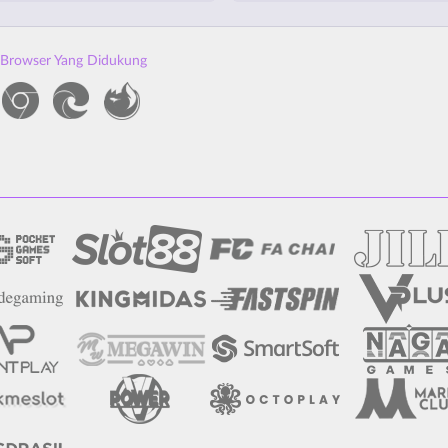
Browser Yang Didukung