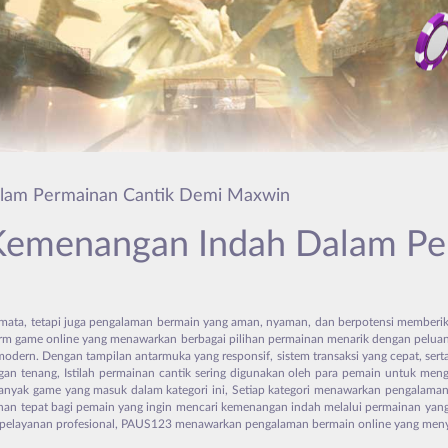
lam Permainan Cantik Demi Maxwin
emenangan Indah Dalam Pe
 semata, tetapi juga pengalaman bermain yang aman, nyaman, dan berpotensi member
orm game online yang menawarkan berbagai pilihan permainan menarik dengan pelua
dern. Dengan tampilan antarmuka yang responsif, sistem transaksi yang cepat, sert
gan tenang, Istilah permainan cantik sering digunakan oleh para pemain untuk mengg
nyak game yang masuk dalam kategori ini, Setiap kategori menawarkan pengalaman
ihan tepat bagi pemain yang ingin mencari kemenangan indah melalui permainan y
 pelayanan profesional, PAUS123 menawarkan pengalaman bermain online yang menye