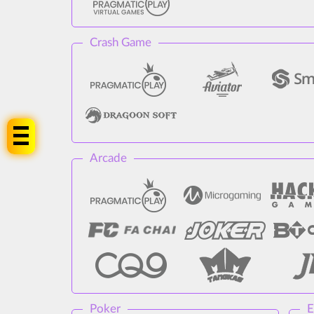
Crash Game
Tap Me !
Arcade
Poker
E