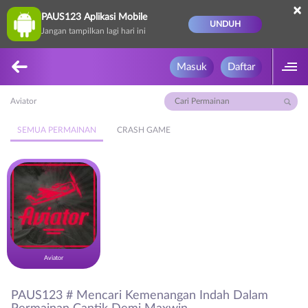
×
PAUS123 Aplikasi Mobile
UNDUH
Jangan tampilkan lagi hari ini
Masuk
Daftar
Aviator
SEMUA PERMAINAN
CRASH GAME
Aviator
PAUS123 # Mencari Kemenangan Indah Dalam