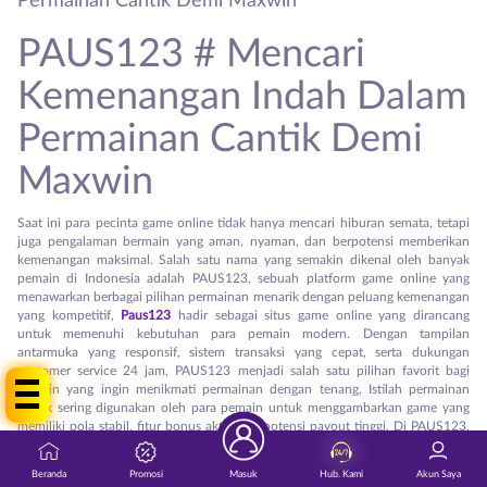
Permainan Cantik Demi Maxwin
PAUS123 # Mencari
Kemenangan Indah Dalam
Permainan Cantik Demi
Maxwin
Saat ini para pecinta game online tidak hanya mencari hiburan semata, tetapi
juga pengalaman bermain yang aman, nyaman, dan berpotensi memberikan
kemenangan maksimal. Salah satu nama yang semakin dikenal oleh banyak
pemain di Indonesia adalah PAUS123, sebuah platform game online yang
menawarkan berbagai pilihan permainan menarik dengan peluang kemenangan
yang kompetitif,
Paus123
hadir sebagai situs game online yang dirancang
untuk memenuhi kebutuhan para pemain modern. Dengan tampilan
Tap Me !
antarmuka yang responsif, sistem transaksi yang cepat, serta dukungan
customer service 24 jam, PAUS123 menjadi salah satu pilihan favorit bagi
pemain yang ingin menikmati permainan dengan tenang, Istilah permainan
cantik sering digunakan oleh para pemain untuk menggambarkan game yang
memiliki pola stabil, fitur bonus aktif, dan potensi payout tinggi. Di PAUS123,
pemain dapat menemukan banyak game yang masuk dalam kategori ini, Setiap
kategori menawarkan pengalaman berbeda, sehingga pemain dapat memilih
Beranda
Promosi
Masuk
Hub. Kami
Akun Saya
permainan yang paling sesuai dengan gaya bermain masing-masing, PAUS123