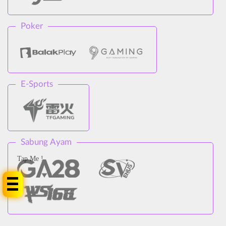
Poker
E-Sports
Sabung Ayam
Tap Me !