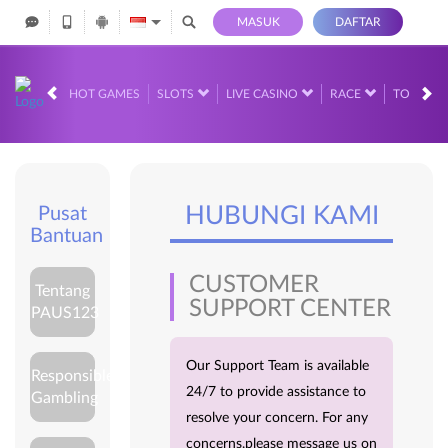
MASUK
DAFTAR
HOT GAMES
SLOTS
LIVE CASINO
RACE
TOGEL
HUBUNGI KAMI
Pusat
Bantuan
CUSTOMER
Tentang
SUPPORT CENTER
PAUS123
Our Support Team is available
Responsible
24/7 to provide assistance to
Gambling
resolve your concern. For any
concerns,please message us on