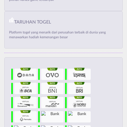
TARUHAN TOGEL
Platform togel yang menarik dari perusahan terbaik di dunia yang
menawarkan hadiah kemenangan besar