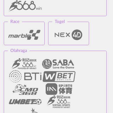
Race
Togel
Olahraga