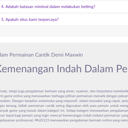
4. Adakah batasan minimal dalam melakukan betting?
5. Apakah situs kami terpercaya?
lam Permainan Cantik Demi Maxwin
emenangan Indah Dalam Pe
 semata, tetapi juga pengalaman bermain yang aman, nyaman, dan berpotensi member
orm game online yang menawarkan berbagai pilihan permainan menarik dengan pelua
dern. Dengan tampilan antarmuka yang responsif, sistem transaksi yang cepat, sert
gan tenang, Istilah permainan cantik sering digunakan oleh para pemain untuk mengg
nyak game yang masuk dalam kategori ini, Setiap kategori menawarkan pengalaman
ihan tepat bagi pemain yang ingin mencari kemenangan indah melalui permainan y
 pelayanan profesional, PAUS123 menawarkan pengalaman bermain online yang menye