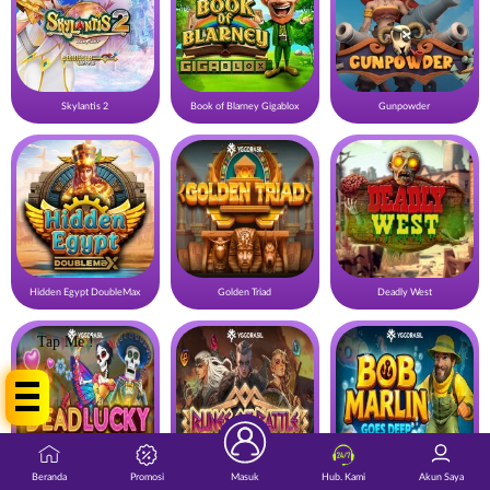
Skylantis 2
Book of Blarney Gigablox
Gunpowder
Hidden Egypt DoubleMax
Golden Triad
Deadly West
Tap Me !
Beranda
Promosi
Masuk
Hub. Kami
Akun Saya
Dead Lucky DuoMax™
Runes of Battle
Bob Marlin Goes Deep