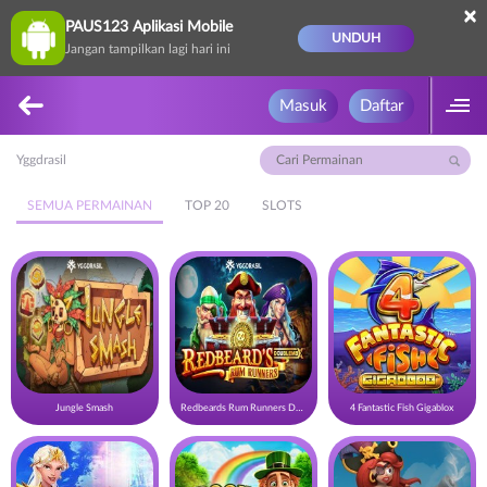
×
PAUS123 Aplikasi Mobile
UNDUH
Jangan tampilkan lagi hari ini
Masuk
Daftar
Yggdrasil
SEMUA PERMAINAN
TOP 20
SLOTS
Jungle Smash
Redbeards Rum Runners DoubleMax™
4 Fantastic Fish Gigablox