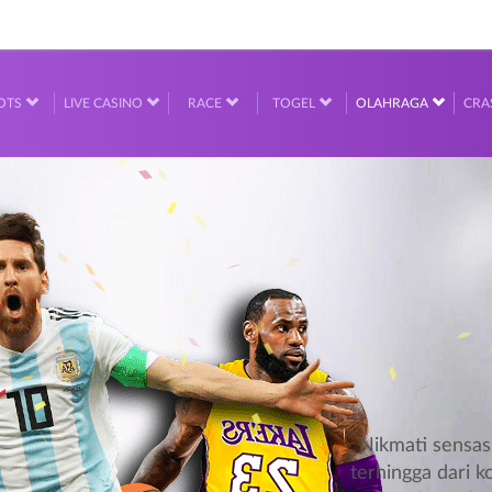
OTS
LIVE CASINO
RACE
TOGEL
OLAHRAGA
CRA
Nikmati sensas
terhingga dari k