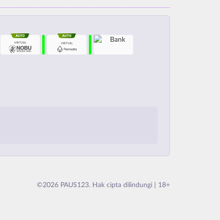
©2026 PAUS123. Hak cipta dilindungi | 18+