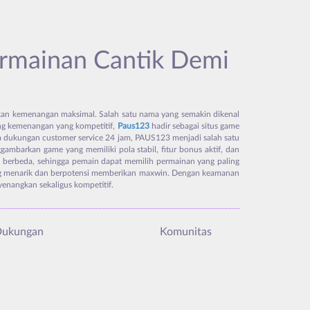
rmainan Cantik Demi
ikan kemenangan maksimal. Salah satu nama yang semakin dikenal
ng kemenangan yang kompetitif,
Paus123
hadir sebagai situs game
a dukungan customer service 24 jam, PAUS123 menjadi salah satu
ambarkan game yang memiliki pola stabil, fitur bonus aktif, dan
 berbeda, sehingga pemain dapat memilih permainan yang paling
ang menarik dan berpotensi memberikan maxwin. Dengan keamanan
nangkan sekaligus kompetitif.
ukungan
Komunitas