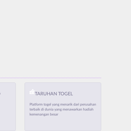
O
TARUHAN TOGEL
Platform togel yang menarik dari perusahan
terbaik di dunia yang menawarkan hadiah
kemenangan besar