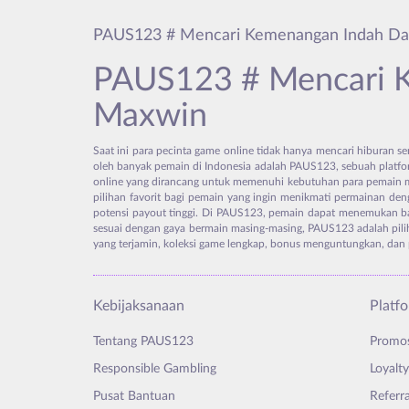
PAUS123 # Mencari Kemenangan Indah Da
PAUS123 # Mencari K
Maxwin
Saat ini para pecinta game online tidak hanya mencari hiburan
oleh banyak pemain di Indonesia adalah PAUS123, sebuah platf
online yang dirancang untuk memenuhi kebutuhan para pemain mo
pilihan favorit bagi pemain yang ingin menikmati permainan den
potensi payout tinggi. Di PAUS123, pemain dapat menemukan ba
sesuai dengan gaya bermain masing-masing, PAUS123 adalah pil
yang terjamin, koleksi game lengkap, bonus menguntungkan, dan
Kebijaksanaan
Platf
Tentang PAUS123
Promos
Responsible Gambling
Loyalty
Pusat Bantuan
Referra