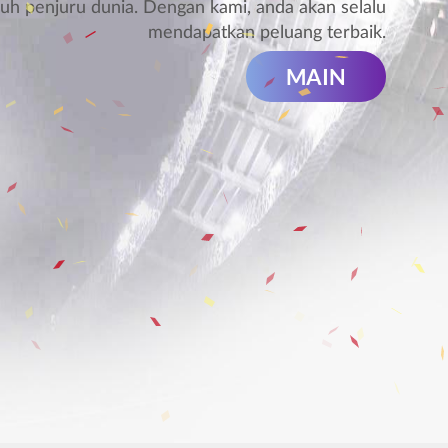
uh penjuru dunia. Dengan kami, anda akan selalu
mendapatkan peluang terbaik.
MAIN