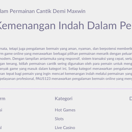
lam Permainan Cantik Demi Maxwin
emenangan Indah Dalam Pe
 semata, tetapi juga pengalaman bermain yang aman, nyaman, dan berpotensi member
orm game online yang menawarkan berbagai pilihan permainan menarik dengan pelua
dern. Dengan tampilan antarmuka yang responsif, sistem transaksi yang cepat, sert
gan tenang, Istilah permainan cantik sering digunakan oleh para pemain untuk mengg
nyak game yang masuk dalam kategori ini, Setiap kategori menawarkan pengalaman
ihan tepat bagi pemain yang ingin mencari kemenangan indah melalui permainan y
 pelayanan profesional, PAUS123 menawarkan pengalaman bermain online yang menye
orm
Kategori
D
i
Hot Games
Slots
l
Live Casino