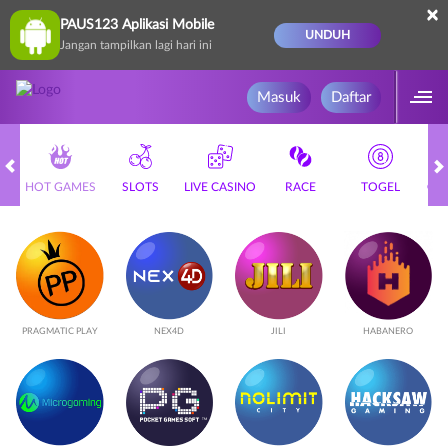
×
PAUS123 Aplikasi Mobile
UNDUH
Jangan tampilkan lagi hari ini
Masuk
Daftar
HOT GAMES
SLOTS
LIVE CASINO
RACE
TOGEL
OL
PRAGMATIC PLAY
NEX4D
JILI
HABANERO