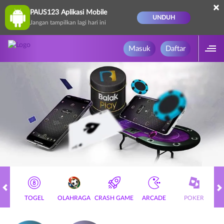
×
PAUS123 Aplikasi Mobile
UNDUH
Jangan tampilkan lagi hari ini
Masuk
Daftar
E
TOGEL
OLAHRAGA
CRASH GAME
ARCADE
POKER
E