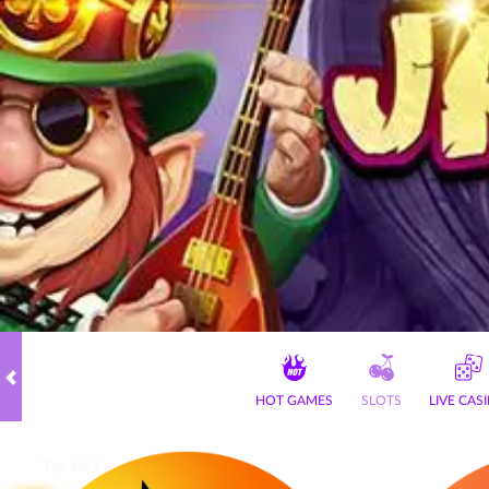
HOT GAMES
SLOTS
LIVE CAS
Tap Me !