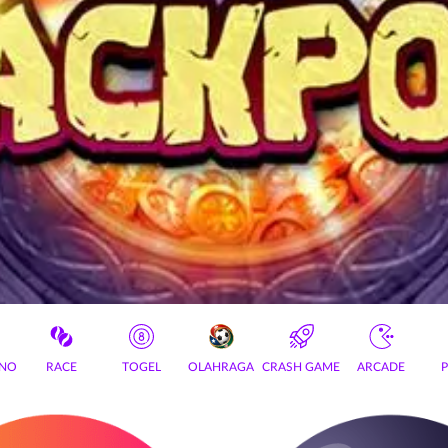
INO
RACE
TOGEL
OLAHRAGA
CRASH GAME
ARCADE