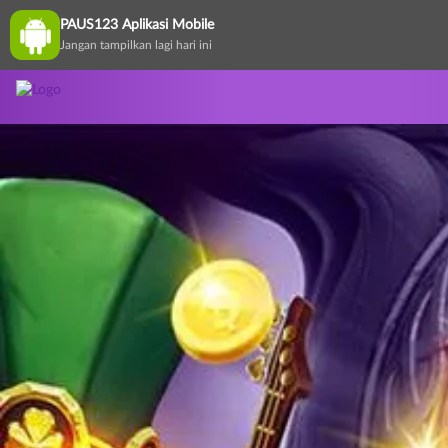
PAUS123 Aplikasi Mobile
Jangan tampilkan lagi hari ini