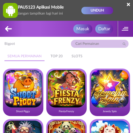
×
PAUS123 Aplikasi Mobile
UNDUH
Jangan tampilkan lagi hari ini
Masuk
Daftar
Bigpot
SEMUA PERMAINAN
TOP 20
SLOTS
Shoot Piggy
Fiesta Frenzy
Jewely Spin