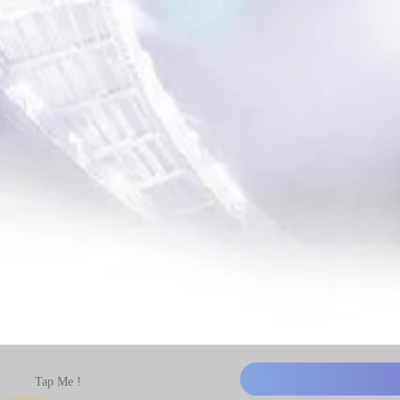
Tap Me !