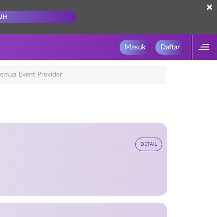
×
UH
Masuk
Daftar
emua Event Provider
DETAIL